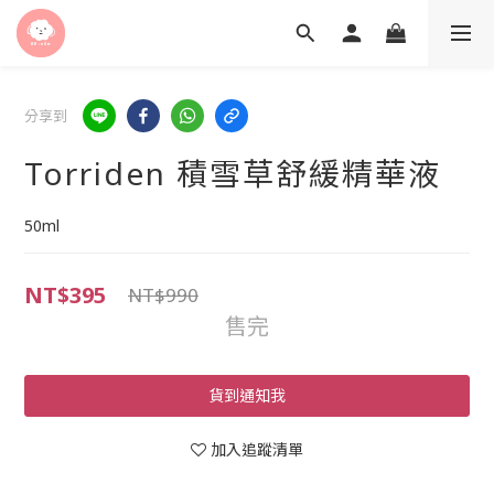
分享到
Torriden 積雪草舒緩精華液
50ml
NT$395
NT$990
售完
貨到通知我
加入追蹤清單