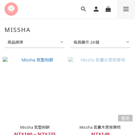
MISSHA
商品排序
每頁顯示 24 個
售完
Missha 氣墊粉餅
Missha 氣囊木質按摩梳
NT$190 ~ NT$235
NT$149