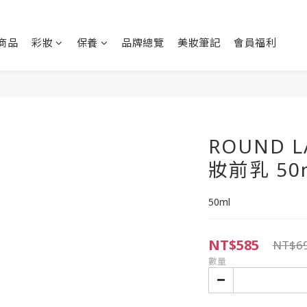
商品
彩妝
保養
品牌總覽
美妝筆記
會員福利
ROUND 
妝前乳 50
50ml
NT$585
NT$6
數量