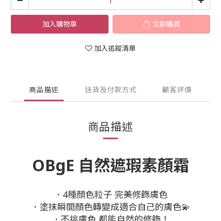
加入購物車
立即購買
加入追蹤清單
商品描述
送貨及付款方式
顧客評價
商品描述
OBgE 自然遮瑕素顏霜
．4種顏色粒子 完美修飾膚色
．塗抹瞬間顏色轉變成適合自己的膚色💫
．不挑膚色 都能自然的修飾！