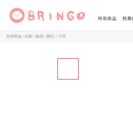
所有商品
熱賣
全部商品
/
彩妝
/
臉部
/
腮紅丨打亮