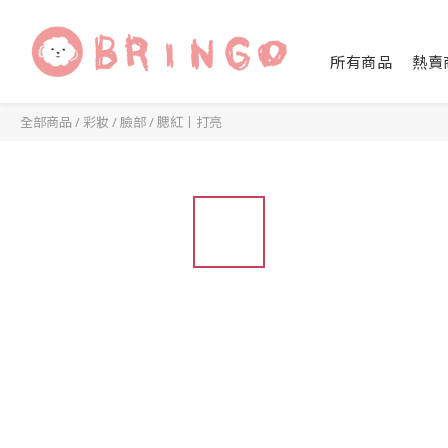
所有商品
熱賣
全部商品
/
彩妝
/
臉部
/
腮紅丨打亮