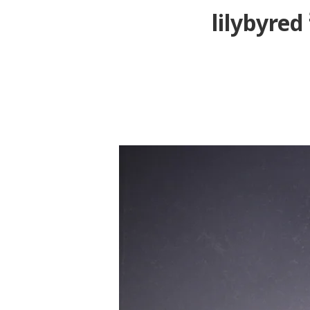
lilyby