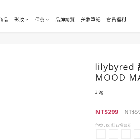
商品
彩妝
保養
品牌總覽
美妝筆記
會員福利
lilybyr
MOOD MA
3.8g
NT$299
NT$5
色號
: 06 紅石榴慕斯