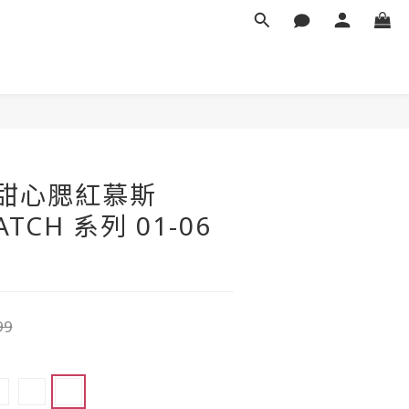
立即購買
ed 甜心腮紅慕斯
TCH 系列 01-06
99