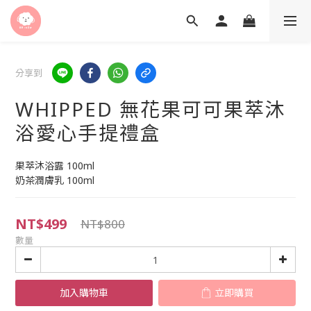
分享到
WHIPPED 無花果可可果萃沐
浴愛心手提禮盒
果萃沐浴露 100ml
奶茶潤膚乳 100ml
NT$499
NT$800
數量
加入購物車
立即購買