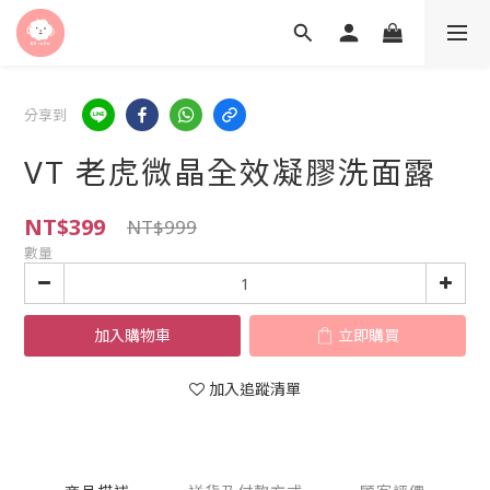
分享到
VT 老虎微晶全效凝膠洗面露
NT$399
NT$999
數量
加入購物車
立即購買
加入追蹤清單