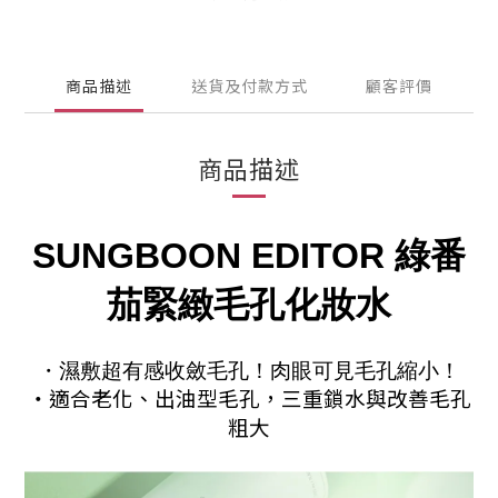
商品描述
送貨及付款方式
顧客評價
商品描述
SUNGBOON EDITOR 綠番
茄緊緻毛孔化妝水
・濕敷超有感收斂毛孔！肉眼可見毛孔縮小！
・適合老化、出油型毛孔，三重鎖水與改善毛孔
粗大