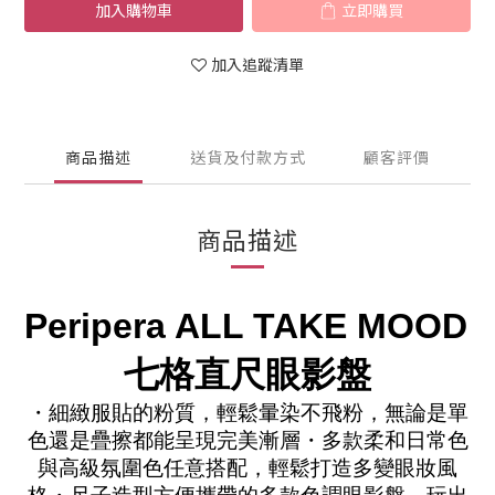
加入購物車
立即購買
加入追蹤清單
商品描述
送貨及付款方式
顧客評價
商品描述
Peripera ALL TAKE MOOD 
七格直尺眼影盤
・細緻服貼的粉質，輕鬆暈染不飛粉，無論是單
色還是疊擦都能呈現完美漸層・多款柔和日常色
與高級氛圍色任意搭配，輕鬆打造多變眼妝風