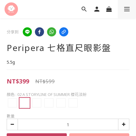
分享到
Peripera 七格直尺眼影盤
5.5g
NT$399
NT$599
顏色
: 02 A STORYLINE OF SUMMER 櫻花淡粉
數量