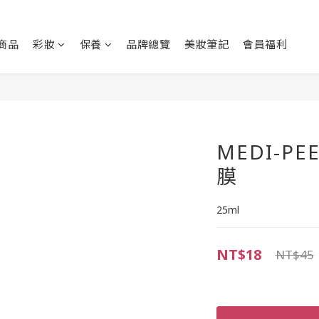
商品
彩妝
保養
品牌總覽
美妝筆記
會員福利
MEDI-P
膜
25ml
NT$18
NT$45