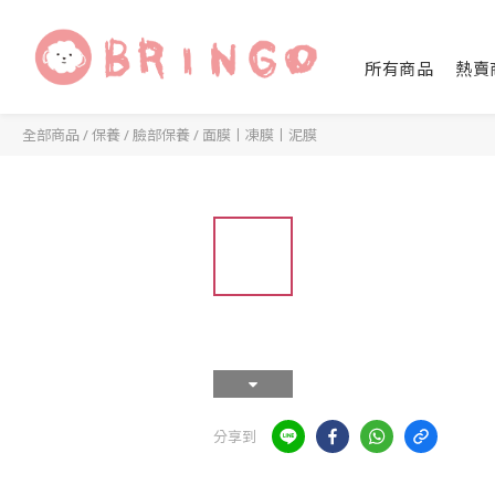
所有商品
熱賣
全部商品
/
保養
/
臉部保養
/
面膜丨凍膜丨泥膜
分享到