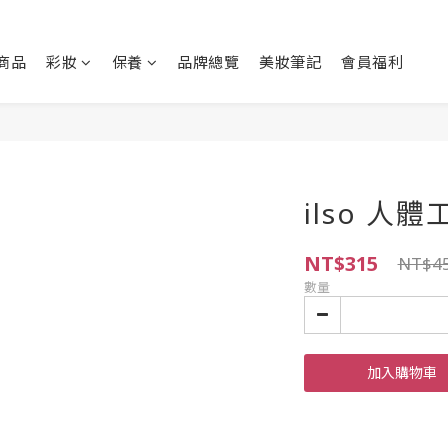
商品
彩妝
保養
品牌總覽
美妝筆記
會員福利
ilso 人
NT$315
NT$4
數量
加入購物車