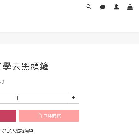
立即購買
體工學去黑頭鏟
50
立即購買
加入追蹤清單