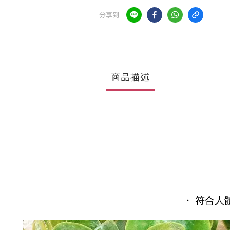
分享到
商品描述
・ 符合