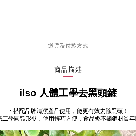
送貨及付款方式
商品描述
ilso 人體工學去黑頭鏟
・
搭配品牌清潔產品使用，能更有效去除黑頭！
人體工學圓弧形狀，使用輕巧方便，食品級不鏽鋼材質牢