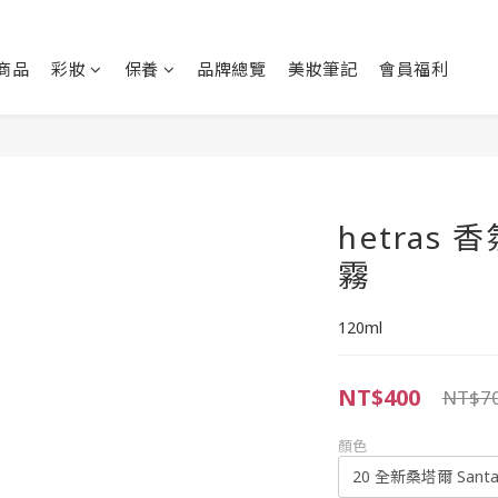
商品
彩妝
保養
品牌總覽
美妝筆記
會員福利
hetras
霧
120ml
NT$400
NT$7
顏色