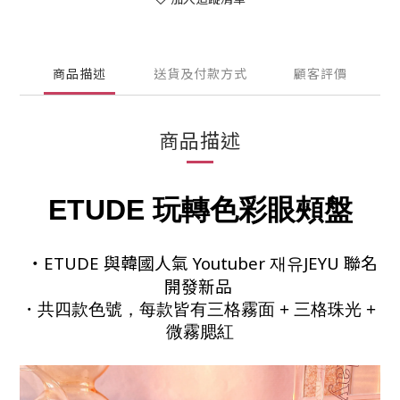
商品描述
送貨及付款方式
顧客評價
商品描述
ETUDE 玩轉色彩眼頰盤
・ETUDE 與韓國人氣 Youtuber 재유JEYU 聯名
開發新品
・共四款色號，每款皆有三格霧面 + 三格珠光 + 
微霧腮紅