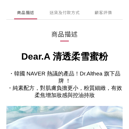
商品描述
送貨及付款方式
顧客評價
商品描述
Dear.A 清透柔雪蜜粉
・韓國 NAVER 熱議的產品！Dr.Althea 旗下品
牌 ！
・純素配方，對肌膚負擔更小，粉質細緻，有效
柔焦增加妝感與控油持妝