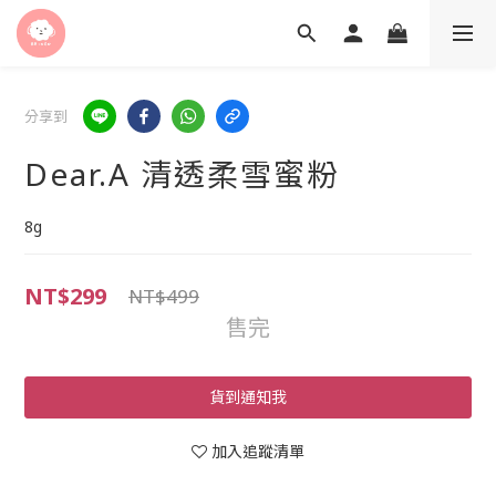
分享到
Dear.A 清透柔雪蜜粉
8g
NT$299
NT$499
售完
貨到通知我
加入追蹤清單