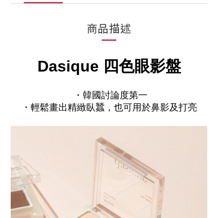
商品描述
Dasique 四色眼影盤
 ・韓國討論度第一
・輕鬆畫出精緻臥蠶，也可用於鼻影及打亮