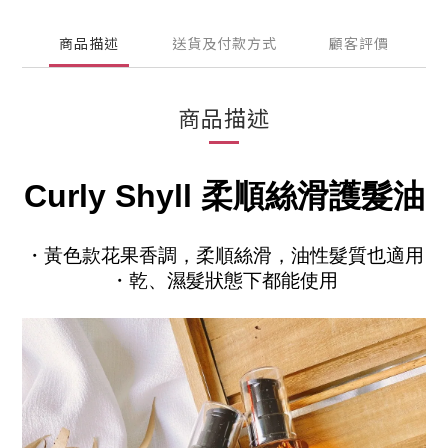
商品描述
送貨及付款方式
顧客評價
商品描述
Curly Shyll 柔順絲滑護髮油
・黃色款花果香調，柔順絲滑，油性髮質也適用
・乾、
濕髮狀態下都能使用