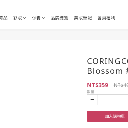
商品
彩妝
保養
品牌總覽
美妝筆記
會員福利
CORING
Blosso
NT$359
NT$4
數量
加入購物車